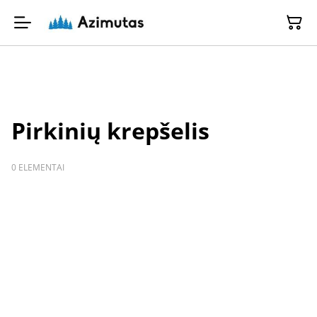
Pirkinių krepšelis
0 ELEMENTAI