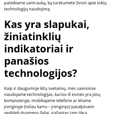
pateikiame santrauką, ką turėtumėte žinoti apie tokių
technologijų naudojimą.
Kas yra slapukai,
žiniatinklių
indikatoriai ir
panašios
technologijos?
Kaip ir daugumoje kitų svetainių, mes savosiose
naudojame technologijas, kurios iš esmės yra jūsų
kompiuteryje, mobiliajame telefone ar kitame
įrenginyje (toliau kartu – įrenginys) patalpinami
nedideli duomenų failai, įrašantys tam tikrą