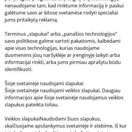
nenaudojame tam, kad rinktume informaciją ir paskui
galėtume savo ar kitose svetainėse rodyti specialiai
jums pritaikytą reklamą.
Terminus „slapukai“ arba „panašios technologijos“
savo politikose galime vartoti pakaitomis, kalbėdami
apie visas technologijas, kurias naudojame
duomenims jūsų naršyklėje ar įrenginyje laikyti arba
informacijai rinkti, arba jums pirmiau aprašytu būdu
identifikuoti.
Šioje svetainėje naudojami slapukai
Šioje svetainėje naudojami veiklos slapukai. Daugiau
informacijos apie šioje svetainėje naudojamus veiklos
slapukus pateikta toliau.
Veiklos slapukai
Naudodami šiuos slapukus,
skaičiuojame apsilankymus svetainėje ir stebime, iš kur