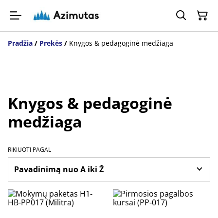
Pradžia
/
Prekės
/
Knygos & pedagoginė medžiaga
Knygos & pedagoginė
medžiaga
RIKIUOTI PAGAL