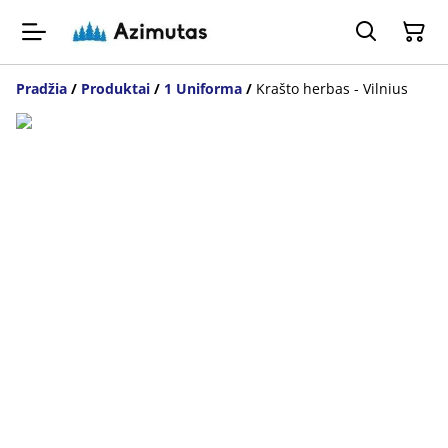
Pradžia
/
Produktai
/
1 Uniforma
/
Krašto herbas - Vilnius