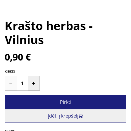
Krašto herbas -
Vilnius
0,90 €
KIEKIS
Pirkti
Įdėti į krepšelį