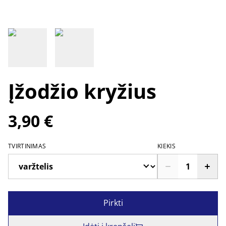
Įžodžio kryžius
3,90 €
TVIRTINIMAS
KIEKIS
Pirkti