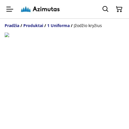
Pradžia
/
Produktai
/
1 Uniforma
/
Įžodžio kryžius