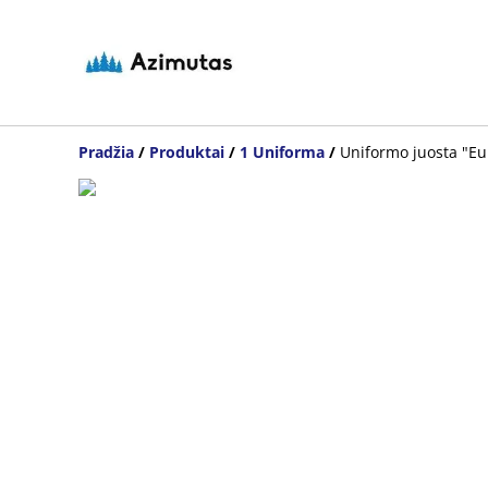
Pradžia
/
Produktai
/
1 Uniforma
/
Uniformo juosta "Eu