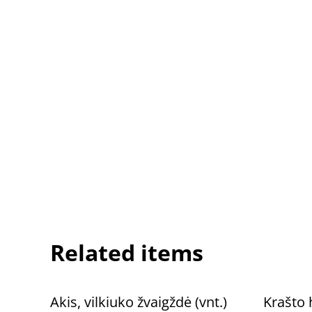
Related items
Akis, vilkiuko žvaigždė (vnt.)
Krašto 