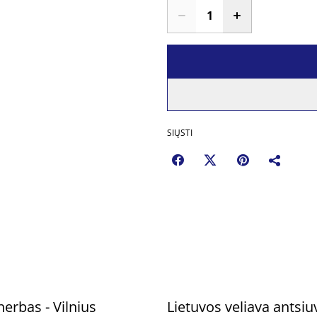
SIŲSTI
herbas - Vilnius
Lietuvos veliava antsiu