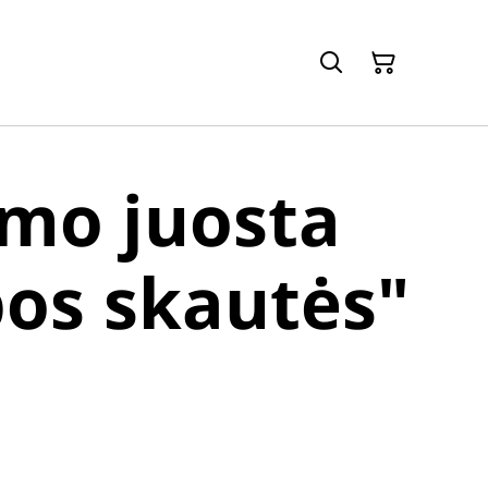
mo juosta
os skautės"