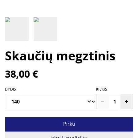
Skaučių megztinis
38,00 €
DYDIS
KIEKIS
Pirkti