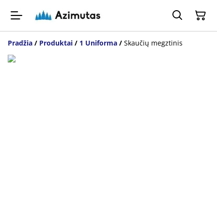
Pradžia
/
Produktai
/
1 Uniforma
/
Skaučių megztinis