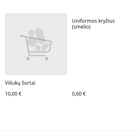
Uniformos kryžius
(smėlio)
Viliukų šortai
10,00 €
0,60 €