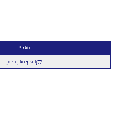
Pirkti
Įdėti į krepšelį