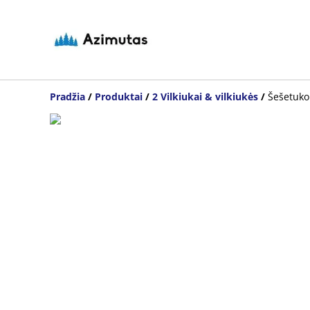
Pradžia
/
Produktai
/
2 Vilkiukai & vilkiukės
/
Šešetuko