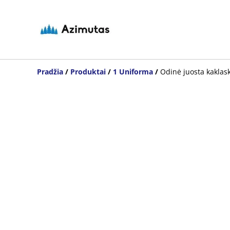
Pradžia
/
Produktai
/
1 Uniforma
/
Odinė juosta kaklas