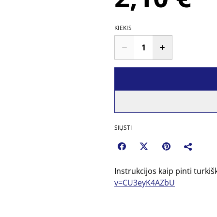
KIEKIS
SIŲSTI
Instrukcijos kaip pinti turki
v=CU3eyK4AZbU