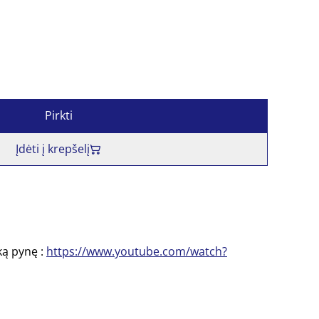
Pirkti
Įdėti į krepšelį
šką pynę :
https://www.youtube.com/watch?