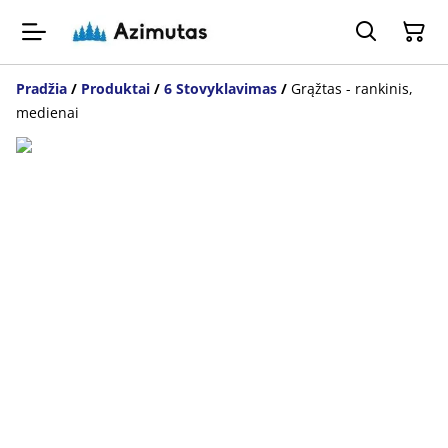
Pradžia
/
Produktai
/
6 Stovyklavimas
/
Grąžtas - rankinis,
medienai