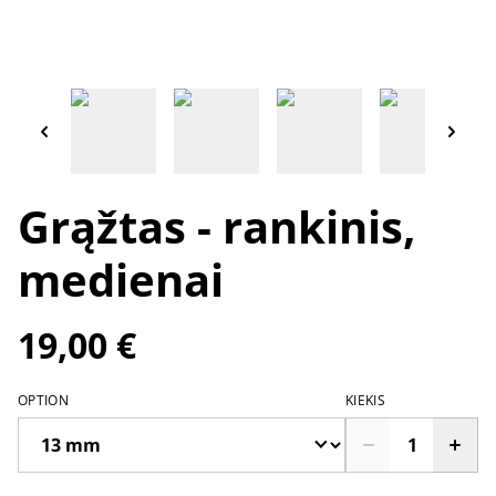
Grąžtas - rankinis,
medienai
19,00 €
OPTION
KIEKIS