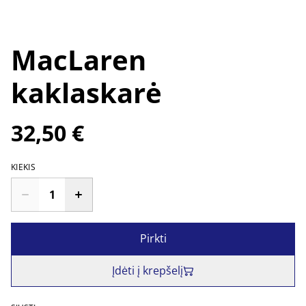
MacLaren
kaklaskarė
32,50 €
KIEKIS
Pirkti
Įdėti į krepšelį