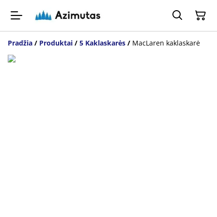
Pradžia
/
Produktai
/
5 Kaklaskarės
/
MacLaren kaklaskarė